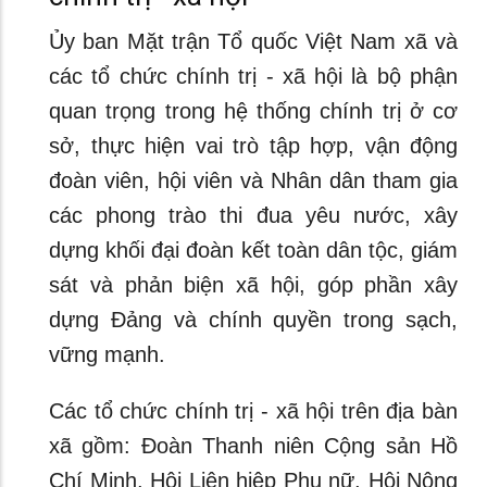
Ủy ban Mặt trận Tổ quốc Việt Nam xã và
các tổ chức chính trị - xã hội là bộ phận
quan trọng trong hệ thống chính trị ở cơ
sở, thực hiện vai trò tập hợp, vận động
đoàn viên, hội viên và Nhân dân tham gia
các phong trào thi đua yêu nước, xây
dựng khối đại đoàn kết toàn dân tộc, giám
sát và phản biện xã hội, góp phần xây
dựng Đảng và chính quyền trong sạch,
vững mạnh.
Các tổ chức chính trị - xã hội trên địa bàn
xã gồm: Đoàn Thanh niên Cộng sản Hồ
Chí Minh, Hội Liên hiệp Phụ nữ, Hội Nông