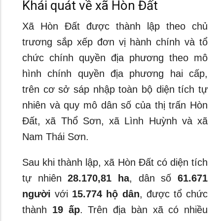
Khái quát về xã Hòn Đất
Xã Hòn Đất được thành lập theo chủ
trương sắp xếp đơn vị hành chính và tổ
chức chính quyền địa phương theo mô
hình chính quyền địa phương hai cấp,
trên cơ sở sáp nhập toàn bộ diện tích tự
nhiên và quy mô dân số của thị trấn Hòn
Đất, xã Thổ Sơn, xã Lình Huỳnh và xã
Nam Thái Sơn.
Sau khi thành lập, xã Hòn Đất có diện tích
tự nhiên
28.170,81 ha
, dân số
61.671
người
với
15.774 hộ dân
, được tổ chức
thành
19 ấp
. Trên địa bàn xã có nhiều