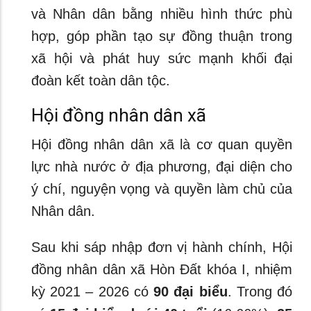
và Nhân dân bằng nhiều hình thức phù
hợp, góp phần tạo sự đồng thuận trong
xã hội và phát huy sức mạnh khối đại
đoàn kết toàn dân tộc.
Hội đồng nhân dân xã
Hội đồng nhân dân xã là cơ quan quyền
lực nhà nước ở địa phương, đại diện cho
ý chí, nguyện vọng và quyền làm chủ của
Nhân dân.
Sau khi sáp nhập đơn vị hành chính, Hội
đồng nhân dân xã Hòn Đất khóa I, nhiệm
kỳ 2021 – 2026 có
90 đại biểu
. Trong đó