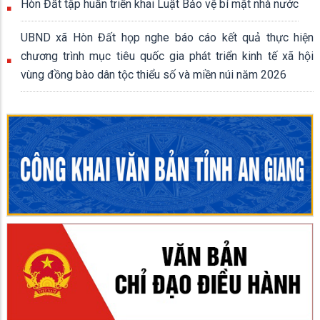
Hòn Đất tập huấn triển khai Luật Bảo vệ bí mật nhà nước
UBND xã Hòn Đất họp nghe báo cáo kết quả thực hiện
chương trình mục tiêu quốc gia phát triển kinh tế xã hội
vùng đồng bào dân tộc thiểu số và miền núi năm 2026