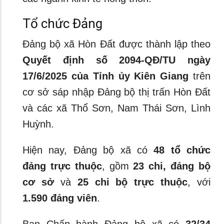
Tổ chức Đảng
Đảng bộ xã Hòn Đất được thành lập theo
Quyết định số 2094-QĐ/TU ngày
17/6/2025 của Tỉnh ủy Kiên Giang
trên
cơ sở sáp nhập Đảng bộ thị trấn Hòn Đất
và các xã Thổ Sơn, Nam Thái Sơn, Lình
Huỳnh.
Hiện nay, Đảng bộ xã có
48 tổ chức
đảng trực thuộc
, gồm
23 chi, đảng bộ
cơ sở
và
25 chi bộ trực thuộc
, với
1.590 đảng viên
.