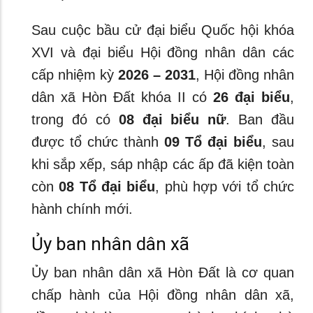
Sau cuộc bầu cử đại biểu Quốc hội khóa
XVI và đại biểu Hội đồng nhân dân các
cấp nhiệm kỳ
2026 – 2031
, Hội đồng nhân
dân xã Hòn Đất khóa II có
26 đại biểu
,
trong đó có
08 đại biểu nữ
. Ban đầu
được tổ chức thành
09 Tổ đại biểu
, sau
khi sắp xếp, sáp nhập các ấp đã kiện toàn
còn
08 Tổ đại biểu
, phù hợp với tổ chức
hành chính mới.
Ủy ban nhân dân xã
Ủy ban nhân dân xã Hòn Đất là cơ quan
chấp hành của Hội đồng nhân dân xã,