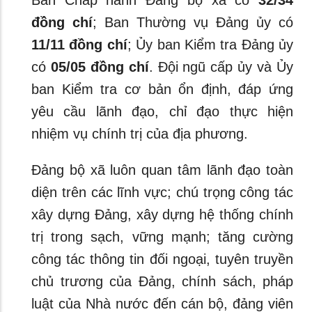
Ban Chấp hành Đảng bộ xã có
32/34
đồng chí
; Ban Thường vụ Đảng ủy có
11/11 đồng chí
; Ủy ban Kiểm tra Đảng ủy
có
05/05 đồng chí
. Đội ngũ cấp ủy và Ủy
ban Kiểm tra cơ bản ổn định, đáp ứng
yêu cầu lãnh đạo, chỉ đạo thực hiện
nhiệm vụ chính trị của địa phương.
Đảng bộ xã luôn quan tâm lãnh đạo toàn
diện trên các lĩnh vực; chú trọng công tác
xây dựng Đảng, xây dựng hệ thống chính
trị trong sạch, vững mạnh; tăng cường
công tác thông tin đối ngoại, tuyên truyền
chủ trương của Đảng, chính sách, pháp
luật của Nhà nước đến cán bộ, đảng viên