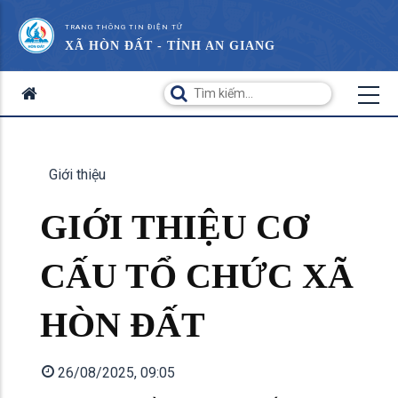
TRANG THÔNG TIN ĐIỆN TỬ
XÃ HÒN ĐẤT - TỈNH AN GIANG
Giới thiệu
GIỚI THIỆU CƠ
CẤU TỔ CHỨC XÃ
HÒN ĐẤT
26/08/2025, 09:05