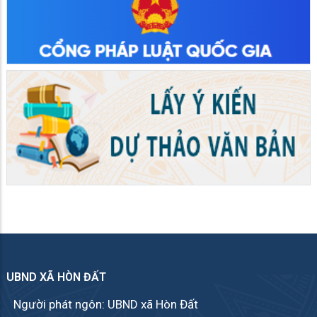
UBND XÃ HÒN ĐẤT
Người phát ngôn: UBND xã Hòn Đất