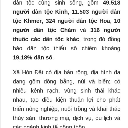
dân tộc cùng sinh sống, gồm
49.518
người dân tộc Kinh
,
11.503 người dân
tộc Khmer
,
324 người dân tộc Hoa
,
10
người dân tộc Chăm
và
316 người
thuộc các dân tộc khác
, trong đó đồng
bào dân tộc thiểu số chiếm khoảng
19,18% dân số
.
Xã Hòn Đất có địa bàn rộng, địa hình đa
dạng gồm đồng bằng, núi và biển; có
nhiều kênh rạch, vùng sinh thái khác
nhau, tạo điều kiện thuận lợi cho phát
triển nông nghiệp, nuôi trồng và khai thác
thủy sản, thương mại, dịch vụ, du lịch và
các ngành kinh tế nông thôn.