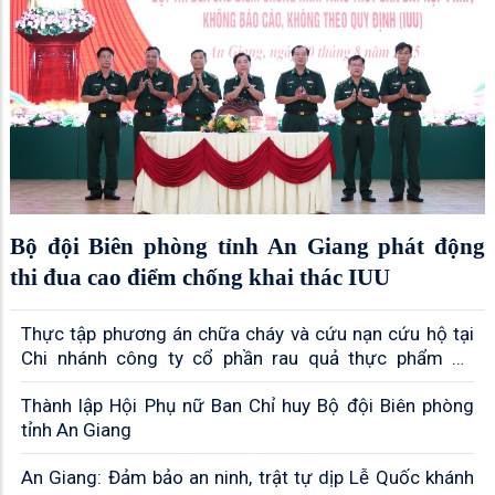
Bộ đội Biên phòng tỉnh An Giang phát động
thi đua cao điểm chống khai thác IUU
Thực tập phương án chữa cháy và cứu nạn cứu hộ tại
Chi nhánh công ty cổ phần rau quả thực phẩm An
Giang
Thành lập Hội Phụ nữ Ban Chỉ huy Bộ đội Biên phòng
tỉnh An Giang
An Giang: Đảm bảo an ninh, trật tự dịp Lễ Quốc khánh