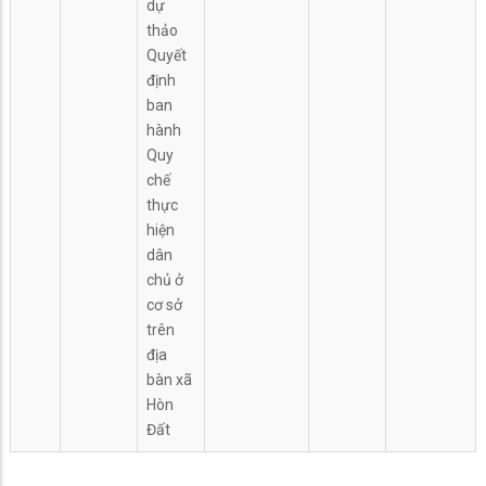
dự
thảo
Quyết
định
ban
hành
Quy
chế
thực
hiện
dân
chủ ở
cơ sở
trên
địa
bàn xã
Hòn
Đất