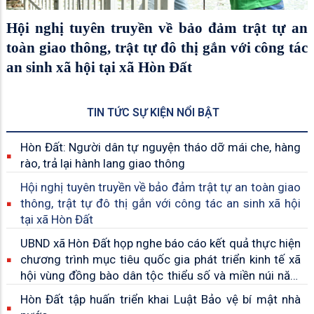
Hội nghị tuyên truyền về bảo đảm trật tự an
toàn giao thông, trật tự đô thị gắn với công tác
an sinh xã hội tại xã Hòn Đất
TIN TỨC SỰ KIỆN NỔI BẬT
Hòn Đất: Người dân tự nguyện tháo dỡ mái che, hàng
rào, trả lại hành lang giao thông
Hội nghị tuyên truyền về bảo đảm trật tự an toàn giao
thông, trật tự đô thị gắn với công tác an sinh xã hội
tại xã Hòn Đất
UBND xã Hòn Đất họp nghe báo cáo kết quả thực hiện
chương trình mục tiêu quốc gia phát triển kinh tế xã
hội vùng đồng bào dân tộc thiểu số và miền núi năm
2026
Hòn Đất tập huấn triển khai Luật Bảo vệ bí mật nhà