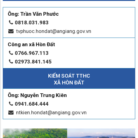
Ông: Trần Văn Phước
0818.031.983
tvphuoc.hondat@angiang.gov.vn
Công an xã Hòn Đất
0766.967.113
02973.841.145
KIỂM SOÁT TTHC
XÃ HÒN ĐẤT
Ông: Nguyễn Trung Kiên
0941.684.444
ntkien.hondat@angiang.gov.vn