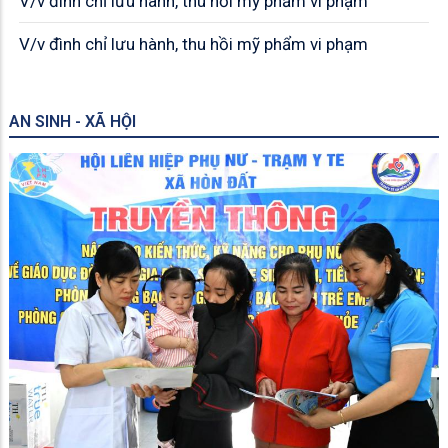
V/v đình chỉ lưu hành, thu hồi mỹ phẩm vi phạm
V/v đình chỉ lưu hành, thu hồi mỹ phẩm vi phạm
AN SINH - XÃ HỘI