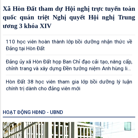
Xã Hòn Đất tham dự Hội nghị trực tuyến toàn
quốc quán triệt Nghị quyết Hội nghị Trung
ương 3 khóa XIV
110 học viên hoàn thành lớp bồi dưỡng nhận thức về
Đảng tại Hòn Đất
Đảng ủy xã Hòn Đất họp Ban Chỉ đạo cải tạo, nâng cấp,
chỉnh trang và xây dựng Đền tưởng niệm Anh hùng liệt
sĩ Hòn Đất
Hòn Đất 38 học viên tham gia lớp bồi dưỡng lý luận
chính trị dành cho đảng viên mới
HOẠT ĐỘNG HĐND - UBND