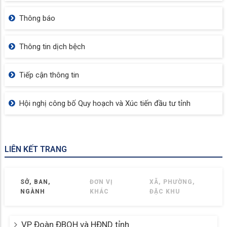
Thông báo
Thông tin dịch bệch
Tiếp cận thông tin
Hội nghị công bố Quy hoạch và Xúc tiến đầu tư tỉnh
LIÊN KẾT TRANG
SỞ, BAN,
ĐƠN VỊ
XÃ, PHƯỜNG,
NGÀNH
KHÁC
ĐẶC KHU
VP Đoàn ĐBQH và HĐND tỉnh