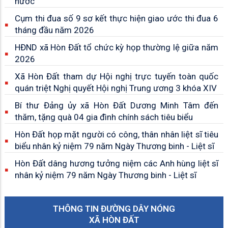
nước
Cụm thi đua số 9 sơ kết thực hiện giao ước thi đua 6
tháng đầu năm 2026
HĐND xã Hòn Đất tổ chức kỳ họp thường lệ giữa năm
2026
Xã Hòn Đất tham dự Hội nghị trực tuyến toàn quốc
quán triệt Nghị quyết Hội nghị Trung ương 3 khóa XIV
Bí thư Đảng ủy xã Hòn Đất Dương Minh Tâm đến
thăm, tặng quà 04 gia đình chính sách tiêu biểu
Hòn Đất họp mặt người có công, thân nhân liệt sĩ tiêu
biểu nhân kỷ niệm 79 năm Ngày Thương binh - Liệt sĩ
Hòn Đất dâng hương tưởng niệm các Anh hùng liệt sĩ
nhân kỷ niệm 79 năm Ngày Thương binh - Liệt sĩ
THÔNG TIN ĐƯỜNG DÂY NÓNG
XÃ HÒN ĐẤT