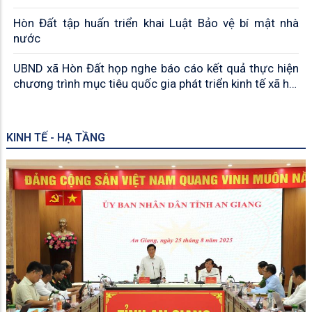
Hòn Đất tập huấn triển khai Luật Bảo vệ bí mật nhà
nước
UBND xã Hòn Đất họp nghe báo cáo kết quả thực hiện
chương trình mục tiêu quốc gia phát triển kinh tế xã hội
vùng đồng bào dân tộc thiểu số và miền núi năm 2026
KINH TẾ - HẠ TẦNG