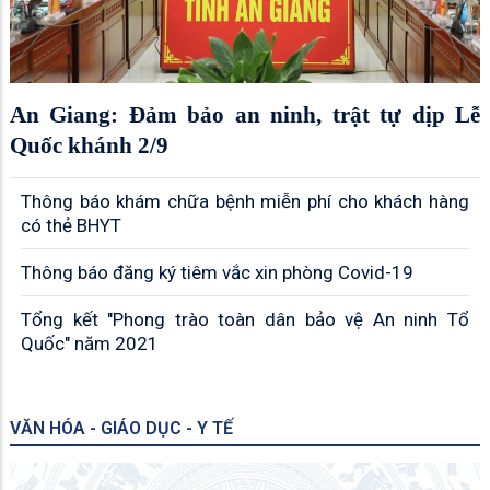
An Giang: Đảm bảo an ninh, trật tự dịp Lễ
Quốc khánh 2/9
Thông báo khám chữa bệnh miễn phí cho khách hàng
có thẻ BHYT
Thông báo đăng ký tiêm vắc xin phòng Covid-19
Tổng kết "Phong trào toàn dân bảo vệ An ninh Tổ
Quốc" năm 2021
VĂN HÓA - GIÁO DỤC - Y TẾ