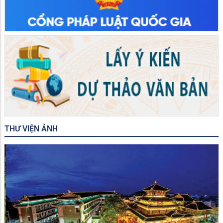
THƯ VIỆN ẢNH