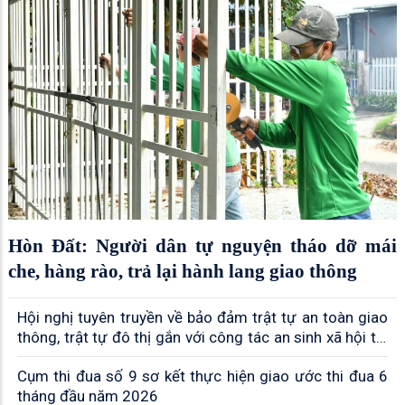
Hòn Đất: Người dân tự nguyện tháo dỡ mái
che, hàng rào, trả lại hành lang giao thông
Hội nghị tuyên truyền về bảo đảm trật tự an toàn giao
thông, trật tự đô thị gắn với công tác an sinh xã hội tại
xã Hòn Đất
Cụm thi đua số 9 sơ kết thực hiện giao ước thi đua 6
tháng đầu năm 2026