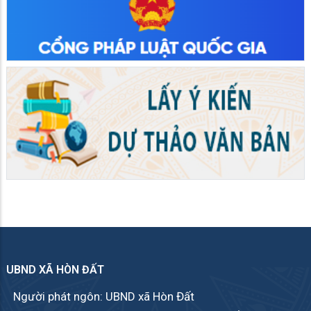
UBND XÃ HÒN ĐẤT
Người phát ngôn: UBND xã Hòn Đất