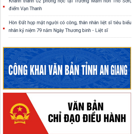
Khánh thành 02 phòng học tại Trường Mầm non Thổ Sơn,
điểm Vạn Thanh
Hòn Đất họp mặt người có công, thân nhân liệt sĩ tiêu biểu
nhân kỷ niệm 79 năm Ngày Thương binh - Liệt sĩ