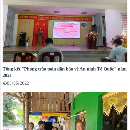
Tổng kết "Phong trào toàn dân bảo vệ An ninh Tổ Quốc" năm
2021
05/05/2022