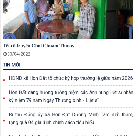
Tết cổ truyền Chol Chnam Thmay
30/04/2022
TIN MỚI
HĐND xã Hòn Đất tổ chức kỳ họp thường lệ giữa năm 2026
Hòn Đất dâng hương tưởng niệm các Anh hùng liệt sĩ nhân
kỷ niệm 79 năm Ngày Thương binh - Liệt sĩ
Bí thư Đảng ủy xã Hòn Đất Dương Minh Tâm đến thăm,
tặng quà 04 gia đình chính sách tiêu biểu