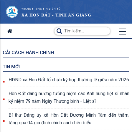
TRANG THÔNG TIN ĐIỆN TỬ
XÃ HÒN ĐẤT - TỈNH AN GIANG
CẢI CÁCH HÀNH CHÍNH
TIN MỚI
HĐND xã Hòn Đất tổ chức kỳ họp thường lệ giữa năm 2026
Hòn Đất dâng hương tưởng niệm các Anh hùng liệt sĩ nhân
kỷ niệm 79 năm Ngày Thương binh - Liệt sĩ
Bí thư Đảng ủy xã Hòn Đất Dương Minh Tâm đến thăm,
tặng quà 04 gia đình chính sách tiêu biểu