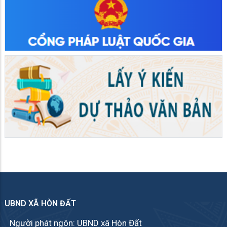
UBND XÃ HÒN ĐẤT
Người phát ngôn: UBND xã Hòn Đất