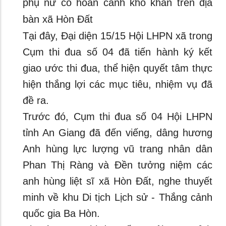
phụ nữ có hoàn cảnh khó khăn trên địa
bàn xã Hòn Đất
Tại đây, Đại diện 15/15 Hội LHPN xã trong
Cụm thi đua số 04 đã tiến hành ký kết
giao ước thi đua, thể hiện quyết tâm thực
hiện thắng lợi các mục tiêu, nhiệm vụ đã
đề ra.
Trước đó, Cụm thi đua số 04 Hội LHPN
tỉnh An Giang đã đến viếng, dâng hương
Anh hùng lực lượng vũ trang nhân dân
Phan Thị Ràng và Đền tưởng niệm các
anh hùng liệt sĩ xã Hòn Đất, nghe thuyết
minh về khu Di tịch Lịch sử - Thắng cảnh
quốc gia Ba Hòn.