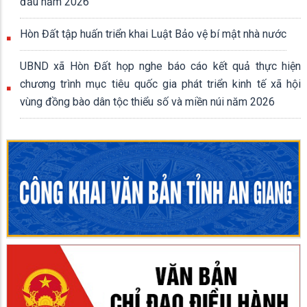
đầu năm 2026
Hòn Đất tập huấn triển khai Luật Bảo vệ bí mật nhà nước
UBND xã Hòn Đất họp nghe báo cáo kết quả thực hiện
chương trình mục tiêu quốc gia phát triển kinh tế xã hội
vùng đồng bào dân tộc thiểu số và miền núi năm 2026