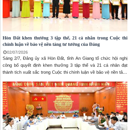
Hòn Đất khen thưởng 3 tập thể, 21 cá nhân trong Cuộc thi
chính luận về bảo vệ nền tảng tư tưởng của Đảng
02/07/2026
Sáng 2/7, Đảng ủy xã Hòn Đất, tỉnh An Giang tổ chức hội nghị
công bố quyết định khen thưởng 3 tập thể và 21 cá nhân đạt
thành tích xuất sắc trong Cuộc thi chính luận về bảo vệ nền tảng
tư tưởng của Đảng năm 2026.