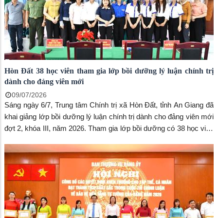
Hòn Đất 38 học viên tham gia lớp bồi dưỡng lý luận chính trị
dành cho đảng viên mới
09/07/2026
Sáng ngày 6/7, Trung tâm Chính trị xã Hòn Đất, tỉnh An Giang đã
khai giảng lớp bồi dưỡng lý luận chính trị dành cho đảng viên mới
đợt 2, khóa III, năm 2026. Tham gia lớp bồi dưỡng có 38 học viên
đến từ 5 đảng bộ xã: Hòn Đất, Sơn Kiên, Mỹ Thuận, Bình Sơn và
Bình Giang.