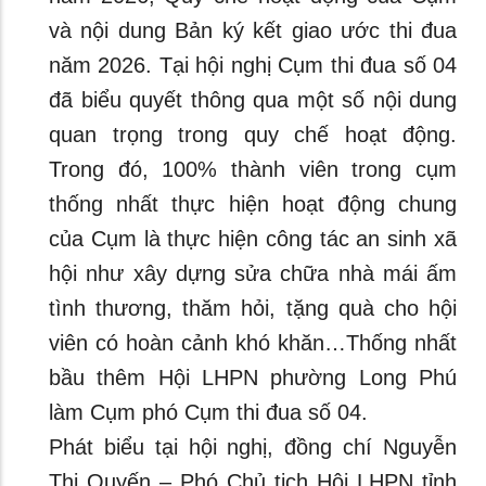
và nội dung Bản ký kết giao ước thi đua
năm 2026. Tại hội nghị Cụm thi đua số 04
đã biểu quyết thông qua một số nội dung
quan trọng trong quy chế hoạt động.
Trong đó, 100% thành viên trong cụm
thống nhất thực hiện hoạt động chung
của Cụm là thực hiện công tác an sinh xã
hội như xây dựng sửa chữa nhà mái ấm
tình thương, thăm hỏi, tặng quà cho hội
viên có hoàn cảnh khó khăn…Thống nhất
bầu thêm Hội LHPN phường Long Phú
làm Cụm phó Cụm thi đua số 04.
Phát biểu tại hội nghị, đồng chí Nguyễn
Thị Quyến – Phó Chủ tịch Hội LHPN tỉnh