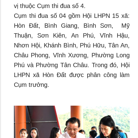
vị thuộc Cụm thi đua số 4.
Cụm thi đua số 04 gồm Hội LHPN 15 xã:
Hòn Đất, Bình Giang, Bình Sơn, Mỹ
Thuận, Sơn Kiên, An Phú, Vĩnh Hậu,
Nhơn Hội, Khánh Bình, Phú Hữu, Tân An,
Châu Phong, Vĩnh Xương, Phường Long
Phú và Phường Tân Châu. Trong đó, Hội
LHPN xã Hòn Đất được phân công làm
Cụm trưởng.