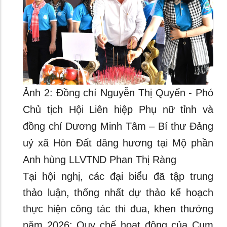
Ảnh 2: Đồng chí Nguyễn Thị Quyến - Phó
Chủ tịch Hội Liên hiệp Phụ nữ tỉnh và
đồng chí Dương Minh Tâm – Bí thư Đảng
uỷ xã Hòn Đất dâng hương tại Mộ phần
Anh hùng LLVTND Phan Thị Ràng
Tại hội nghị, các đại biểu đã tập trung
thảo luận, thống nhất dự thảo kế hoạch
thực hiện công tác thi đua, khen thưởng
năm 2026; Quy chế hoạt động của Cụm