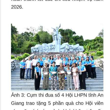
2026.
Ảnh 3: Cụm thi đua số 4 Hội LHPN tỉnh An
Giang trao tặng 5 phần quà cho Hội viên