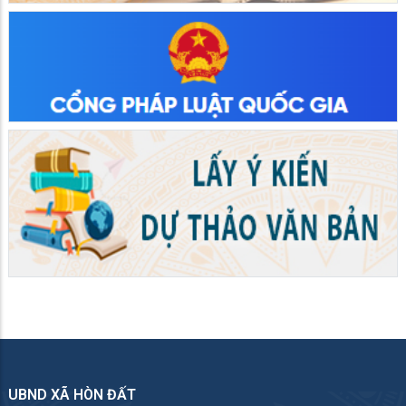
UBND XÃ HÒN ĐẤT