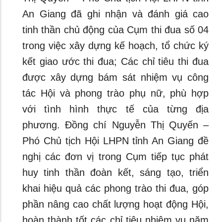
An Giang đã ghi nhận và đánh giá cao
tinh thần chủ động của Cụm thi đua số 04
trong việc xây dựng kế hoạch, tổ chức ký
kết giao ước thi đua; Các chỉ tiêu thi đua
được xây dựng bám sát nhiệm vụ công
tác Hội và phong trào phụ nữ, phù hợp
với tình hình thực tế của từng địa
phương. Đồng chí Nguyễn Thị Quyến –
Phó Chủ tịch Hội LHPN tỉnh An Giang đề
nghị các đơn vị trong Cụm tiếp tục phát
huy tinh thần đoàn kết, sáng tạo, triển
khai hiệu quả các phong trào thi đua, góp
phần nâng cao chất lượng hoạt động Hội,
hoàn thành tốt các chỉ tiêu nhiệm vụ năm