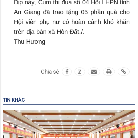
Dịp này, Cụm thi đua số 04 Hội LHPN tỉnh
An Giang đã trao tặng 05 phần quà cho
Hội viên phụ nữ có hoàn cảnh khó khăn
trên địa bàn xã Hòn Đất./.
Thu Hương
Chia sẻ
Z
TIN KHÁC