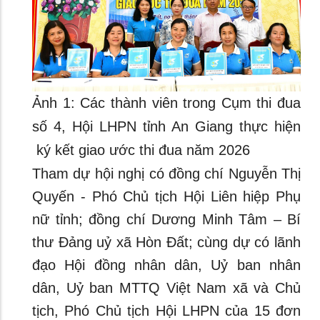
Ảnh 1: Các thành viên trong Cụm thi đua
số 4, Hội LHPN tỉnh An Giang thực hiện
ký kết giao ước thi đua năm 2026
Tham dự hội nghị có đồng chí Nguyễn Thị
Quyến - Phó Chủ tịch Hội Liên hiệp Phụ
nữ tỉnh; đồng chí Dương Minh Tâm – Bí
thư Đảng uỷ xã Hòn Đất; cùng dự có lãnh
đạo Hội đồng nhân dân, Uỷ ban nhân
dân, Uỷ ban MTTQ Việt Nam xã và Chủ
tịch, Phó Chủ tịch Hội LHPN của 15 đơn