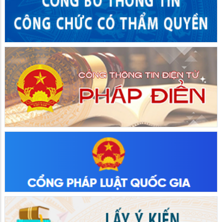
UBND xã Hòn Đất họp nghe báo cáo kết quả thực hiện
chương trình mục tiêu quốc gia phát triển kinh tế xã hội
vùng đồng bào dân tộc thiểu số và miền núi năm 2026