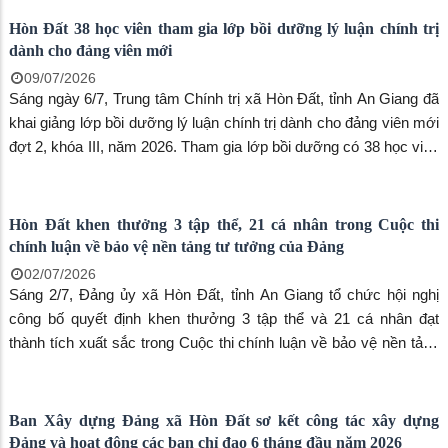
110 học viên hoàn thành lớp bồi dưỡng nhận thức về Đảng tại
Hòn Đất
28/07/2026
Sáng ngày 24/7, Trung tâm Chính trị xã Hòn Đất tổ chức Lễ bế
giảng lớp bồi dưỡng nhận thức về Đảng đợt 5 (khóa IX) và đợt 6
(khóa X) năm 2026.