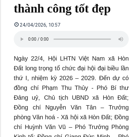
thành công tốt đẹp
24/04/2026, 10:57
Ngày 22/4, Hội LHTN Việt Nam xã Hòn
Đất long trọng tổ chức đại hội đại biều lần
thứ I, nhiệm kỳ 2026 – 2029. Đến dự có
đồng chí Phạm Thu Thủy - Phó Bí thư
Đảng uỷ, Chủ tịch UBND xã Hòn Đất;
Đồng chí Nguyễn Văn Tân – Trưởng
phòng Văn hoá - Xã hội xã Hòn Đất; Đồng
chí Huỳnh Văn Vũ – Phó Trưởng Phòng
Kinh tế; Đồng chí Giang Đức Minh – Phó