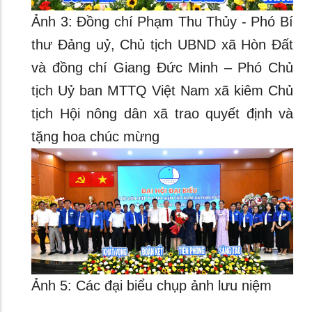
Ảnh 3: Đồng chí Phạm Thu Thủy - Phó Bí
thư Đảng uỷ, Chủ tịch UBND xã Hòn Đất
và đồng chí Giang Đức Minh – Phó Chủ
tịch Uỷ ban MTTQ Việt Nam xã kiêm Chủ
tịch Hội nông dân xã trao quyết định và
tặng hoa chúc mừng
Ảnh 5: Các đại biểu chụp ảnh lưu niệm