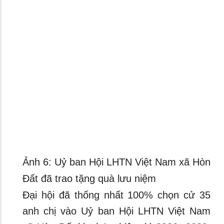
Ảnh 6: Uỷ ban Hội LHTN Việt Nam xã Hòn
Đất đã trao tặng quà lưu niệm
Đại hội đã thống nhất 100% chọn cử 35
anh chị vào Uỷ ban Hội LHTN Việt Nam