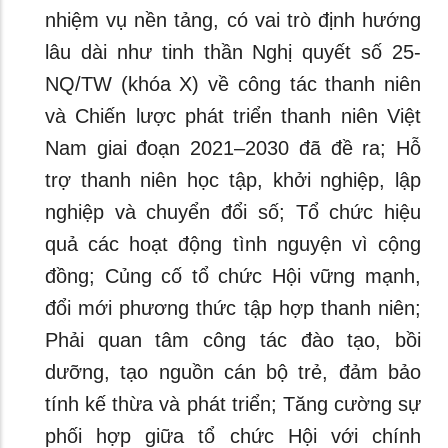
nhiệm vụ nền tảng, có vai trò định hướng
lâu dài như tinh thần Nghị quyết số 25-
NQ/TW (khóa X) về công tác thanh niên
và Chiến lược phát triển thanh niên Việt
Nam giai đoạn 2021–2030 đã đề ra; Hỗ
trợ thanh niên học tập, khởi nghiệp, lập
nghiệp và chuyển đổi số; Tổ chức hiệu
quả các hoạt động tình nguyện vì cộng
đồng; Củng cố tổ chức Hội vững mạnh,
đổi mới phương thức tập hợp thanh niên;
Phải quan tâm công tác đào tạo, bồi
dưỡng, tạo nguồn cán bộ trẻ, đảm bảo
tính kế thừa và phát triển; Tăng cường sự
phối hợp giữa tổ chức Hội với chính