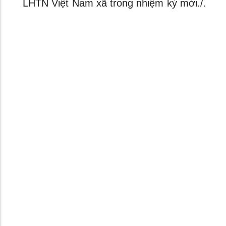
LHTN Việt Nam xã trong nhiệm kỳ mới./.