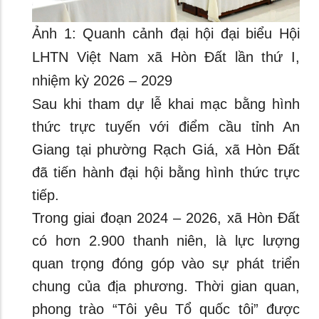
Ảnh 1: Quanh cảnh đại hội đại biểu Hội
LHTN Việt Nam xã Hòn Đất lần thứ I,
nhiệm kỳ 2026 – 2029
Sau khi tham dự lễ khai mạc bằng hình
thức trực tuyến với điểm cầu tỉnh An
Giang tại phường Rạch Giá, xã Hòn Đất
đã tiến hành đại hội bằng hình thức trực
tiếp.
Trong giai đoạn 2024 – 2026, xã Hòn Đất
có hơn 2.900 thanh niên, là lực lượng
quan trọng đóng góp vào sự phát triển
chung của địa phương. Thời gian quan,
phong trào “Tôi yêu Tổ quốc tôi” được