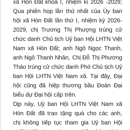
xã Hòn Đất khoá I, nhiệm kì 2026 -2029;
Qua phiên họp lần thứ nhất của Ủy ban
hội xã Hòn Đất lần thứ I, nhiệm kỳ 2026-
2029, chị Trương Thị Phượng trúng cử
chức danh Chủ tịch Uỷ ban Hội LHTN Việt
Nam xã Hòn Đất; anh Ngô Ngọc Thanh,
anh Ngô Thanh Nhân, Chị Đỗ Thị Phương
Thảo trúng cử chức danh Phó Chủ tịch Uỷ
ban Hội LHTN Việt Nam xã. Tại đây, Đại
hội cũng đã hiệp thương bầu Đoàn Đại
biểu dự Đại hội cấp trên.
Dịp này, Uỷ ban Hội LHTN Việt Nam xã
Hòn Đất đã trao tặng quà cho các anh,
chị không tiếp tục tham gia Uỷ ban Hội