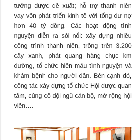
tưởng được đề xuất; hỗ trợ thanh niên
vay vốn phát triển kinh tế với tổng dư nợ
hơn 40 tỷ đồng. Các hoạt động tình
nguyện diễn ra sôi nổi: xây dựng nhiều
công trình thanh niên, trồng trên 3.200
cây xanh, phát quang hàng chục km
đường, tổ chức hiến máu tình nguyện và
khám bệnh cho người dân. Bên cạnh đó,
công tác xây dựng tổ chức Hội được quan
tâm, củng cố đội ngũ cán bộ, mở rộng hội
viên….