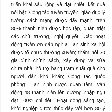
triển khai sâu rộng và đạt nhiều kết quả
nổi bật; Công tác tuyên truyền, giáo dục lý
tưởng cách mạng được đẩy mạnh, trên
80% thanh niên được học tập, quán triệt
các chủ trương, nghị quyết; Các hoạt
động “Đền ơn đáp nghĩa”, an sinh xã hội
được tổ chức thường xuyên; thăm hỏi 30
gia đình chính sách, xây dựng và sửa
chữa nhà, hỗ trợ hàng trăm suất quà cho
người dân khó khăn; Công tác quốc
phòng – an ninh được quan tâm, vận
động 48 thanh niên lên đường nhập ngũ
đạt 100% chỉ tiêu. Hoạt động sáng tạo,
khởi nghiệp được thúc đẩy với hơn 80 ý