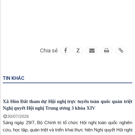
Chia sẻ
Z
TIN KHÁC