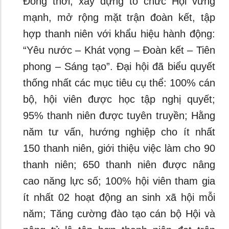
Đồng thời, xây dựng tổ chức Hội vững
mạnh, mở rộng mặt trận đoàn kết, tập
hợp thanh niên với khẩu hiệu hành động:
“Yêu nước – Khát vọng – Đoàn kết – Tiên
phong – Sáng tạo”. Đại hội đã biểu quyết
thống nhất các mục tiêu cụ thể: 100% cán
bộ, hội viên được học tập nghị quyết;
95% thanh niên được tuyên truyền; Hằng
năm tư vấn, hướng nghiệp cho ít nhất
150 thanh niên, giới thiệu việc làm cho 90
thanh niên; 650 thanh niên được nâng
cao năng lực số; 100% hội viên tham gia
ít nhất 02 hoạt động an sinh xã hội mỗi
năm; Tăng cường đào tạo cán bộ Hội và