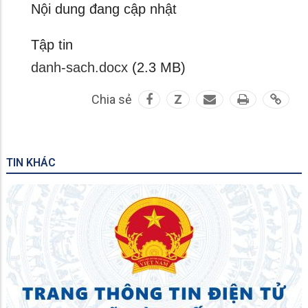
Nội dung đang cập nhật
Tập tin
danh-sach.docx
(2.3 MB)
Chia sẻ
Z
TIN KHÁC