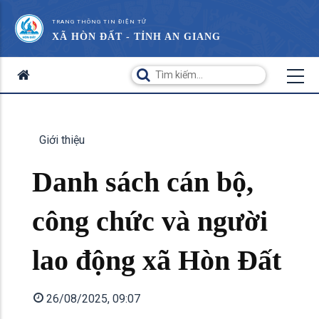
TRANG THÔNG TIN ĐIỆN TỬ
XÃ HÒN ĐẤT - TỈNH AN GIANG
Giới thiệu
Danh sách cán bộ,
công chức và người
lao động xã Hòn Đất
26/08/2025, 09:07