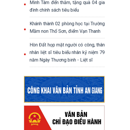
Minh Tâm đến thăm, tặng quà 04 gia
đình chính sách tiêu biểu
Khánh thành 02 phòng học tại Trường
Mầm non Thổ Sơn, điểm Vạn Thanh
Hòn Đất họp mặt người có công, thân
nhân liệt sĩ tiêu biểu nhân kỷ niệm 79
năm Ngày Thương binh - Liệt sĩ