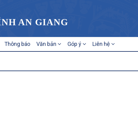
TỈNH AN GIANG
Thông báo
Văn bản
Góp ý
Liên hệ