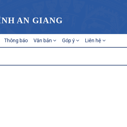
TỈNH AN GIANG
Thông báo
Văn bản
Góp ý
Liên hệ