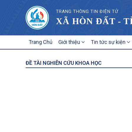
TRANG THÔNG TIN ĐIỆN TỬ
XÃ HÒN ĐẤT - 
MAIN
Trang Chủ
Giới thiệu
Tin tức sự kiện
NAVIGATION
ĐỀ TÀI NGHIÊN CỨU KHOA HỌC