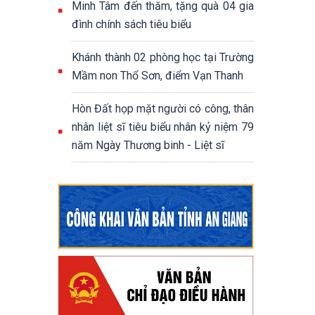
Minh Tâm đến thăm, tặng quà 04 gia
đình chính sách tiêu biểu
Khánh thành 02 phòng học tại Trường
Mầm non Thổ Sơn, điểm Vạn Thanh
Hòn Đất họp mặt người có công, thân
nhân liệt sĩ tiêu biểu nhân kỷ niệm 79
năm Ngày Thương binh - Liệt sĩ