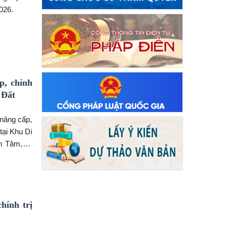
026.
p, chỉnh
 Đất
 nâng cấp,
tại Khu Di
h Tâm, Bí
 đồng chí
ăn hóa và
g ủy, Chủ
âm Phục vụ
hính trị
ân sự xã,