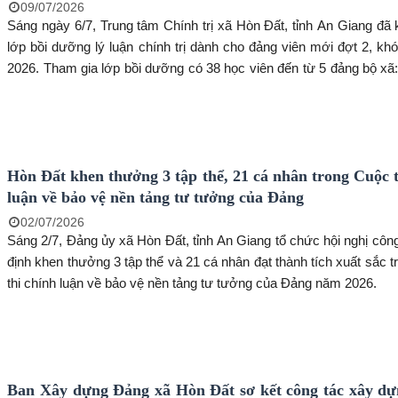
09/07/2026
Sáng ngày 6/7, Trung tâm Chính trị xã Hòn Đất, tỉnh An Giang đã 
lớp bồi dưỡng lý luận chính trị dành cho đảng viên mới đợt 2, khó
2026. Tham gia lớp bồi dưỡng có 38 học viên đến từ 5 đảng bộ xã
Sơn Kiên, Mỹ Thuận, Bình Sơn và Bình Giang.
Hòn Đất khen thưởng 3 tập thể, 21 cá nhân trong Cuộc t
luận về bảo vệ nền tảng tư tưởng của Đảng
02/07/2026
Sáng 2/7, Đảng ủy xã Hòn Đất, tỉnh An Giang tổ chức hội nghị côn
định khen thưởng 3 tập thể và 21 cá nhân đạt thành tích xuất sắc 
thi chính luận về bảo vệ nền tảng tư tưởng của Đảng năm 2026.
Ban Xây dựng Đảng xã Hòn Đất sơ kết công tác xây d