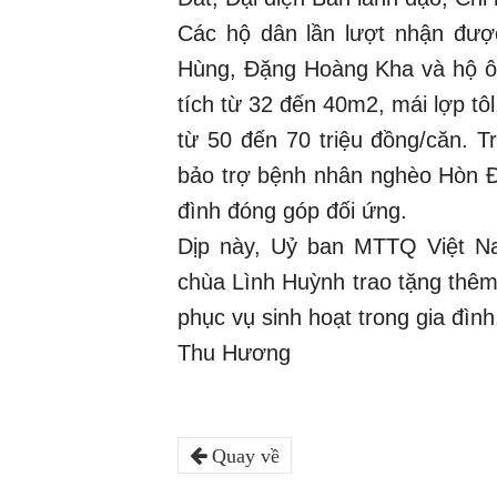
Các hộ dân lần lượt nhận đư
Hùng, Đặng Hoàng Kha và hộ ô
tích từ 32 đến 40m2, mái lợp tôl
từ 50 đến 70 triệu đồng/căn. 
bảo trợ bệnh nhân nghèo Hòn Đấ
đình đóng góp đối ứng.
Dịp này, Uỷ ban MTTQ Việt N
chùa Lình Huỳnh trao tặng thêm
phục vụ sinh hoạt trong gia đình
Thu Hương
Quay về