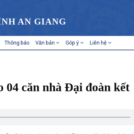
TỈNH AN GIANG
Thông báo
Văn bản
Góp ý
Liên hệ
o 04 căn nhà Đại đoàn kết