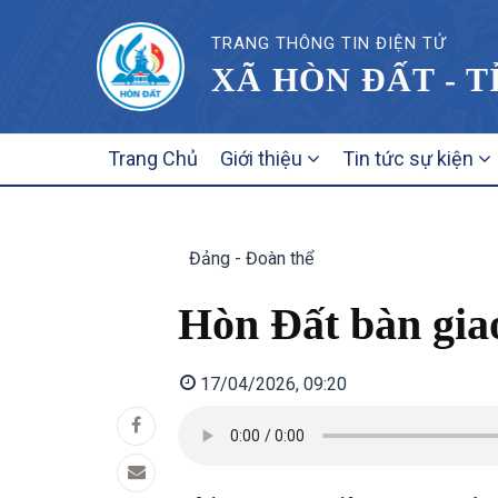
TRANG THÔNG TIN ĐIỆN TỬ
XÃ HÒN ĐẤT - 
MAIN
Trang Chủ
Giới thiệu
Tin tức sự kiện
NAVIGATION
Đảng - Đoàn thể
Hòn Đất bàn gia
17/04/2026, 09:20