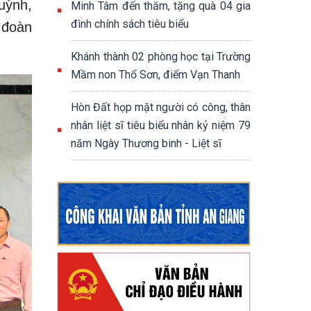
uỳnh,
Minh Tâm đến thăm, tặng quà 04 gia
đình chính sách tiêu biểu
 đoàn
Khánh thành 02 phòng học tại Trường
Mầm non Thổ Sơn, điểm Vạn Thanh
Hòn Đất họp mặt người có công, thân
nhân liệt sĩ tiêu biểu nhân kỷ niệm 79
năm Ngày Thương binh - Liệt sĩ