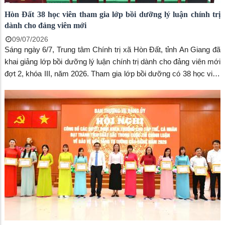
Hòn Đất 38 học viên tham gia lớp bồi dưỡng lý luận chính trị
dành cho đảng viên mới
09/07/2026
Sáng ngày 6/7, Trung tâm Chính trị xã Hòn Đất, tỉnh An Giang đã
khai giảng lớp bồi dưỡng lý luận chính trị dành cho đảng viên mới
đợt 2, khóa III, năm 2026. Tham gia lớp bồi dưỡng có 38 học viên
đến từ 5 đảng bộ xã: Hòn Đất, Sơn Kiên, Mỹ Thuận, Bình Sơn và
Bình Giang.