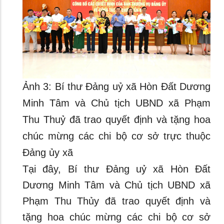
Ảnh 3: Bí thư Đảng uỷ xã Hòn Đất Dương
Minh Tâm và Chủ tịch UBND xã Phạm
Thu Thuỷ đã trao quyết định và tặng hoa
chúc mừng các chi bộ cơ sở trực thuộc
Đảng ủy xã
Tại đây, Bí thư Đảng uỷ xã Hòn Đất
Dương Minh Tâm và Chủ tịch UBND xã
Phạm Thu Thủy đã trao quyết định và
tặng hoa chúc mừng các chi bộ cơ sở