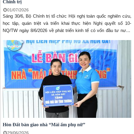
Chính trị
01/07/2026
Sáng 30/6, Bộ Chính trị tổ chức Hội nghị toàn quốc nghiên cứu,
học tập, quán triệt và triển khai thực hiện Nghị quyết số 10-
NQ/TW ngày 8/6/2026 về phát triển kinh tế có vốn đầu tư nước
ngoài. Hội nghị được kết nối trực tuyến đến gần 35.000 điểm cầu
trên cả nước với khoảng 2,1 triệu đại biểu tham dự.
Hòn Đất bàn giao nhà “Mái ấm phụ nữ”
29/06/2026