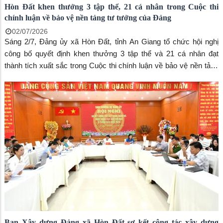
Hòn Đất khen thưởng 3 tập thể, 21 cá nhân trong Cuộc thi
chính luận về bảo vệ nền tảng tư tưởng của Đảng
02/07/2026
Sáng 2/7, Đảng ủy xã Hòn Đất, tỉnh An Giang tổ chức hội nghị
công bố quyết định khen thưởng 3 tập thể và 21 cá nhân đạt
thành tích xuất sắc trong Cuộc thi chính luận về bảo vệ nền tảng
tư tưởng của Đảng năm 2026.
Ban Xây dựng Đảng xã Hòn Đất sơ kết công tác xây dựng