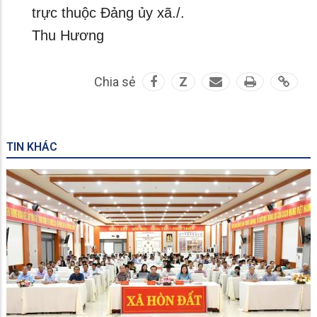
trực thuộc Đảng ủy xã./.
Thu Hương
Chia sẻ
Z
TIN KHÁC