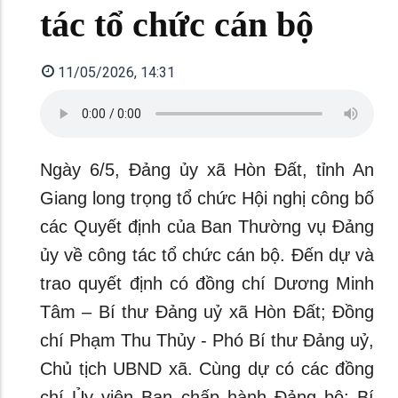
tác tổ chức cán bộ
11/05/2026, 14:31
Ngày 6/5, Đảng ủy xã Hòn Đất, tỉnh An
Giang long trọng tổ chức Hội nghị công bố
các Quyết định của Ban Thường vụ Đảng
ủy về công tác tổ chức cán bộ. Đến dự và
trao quyết định có đồng chí Dương Minh
Tâm – Bí thư Đảng uỷ xã Hòn Đất; Đồng
chí Phạm Thu Thủy - Phó Bí thư Đảng uỷ,
Chủ tịch UBND xã. Cùng dự có các đồng
chí Ủy viên Ban chấp hành Đảng bộ; Bí