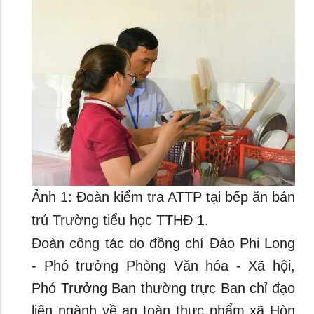
Ảnh 1: Đoàn kiểm tra ATTP tại bếp ăn bán
trú Trường tiểu học TTHĐ 1.
Đoàn công tác do đồng chí Đào Phi Long
- Phó trưởng Phòng Văn hóa - Xã hội,
Phó Trưởng Ban thường trực Ban chỉ đạo
liên ngành về an toàn thực phẩm xã Hòn