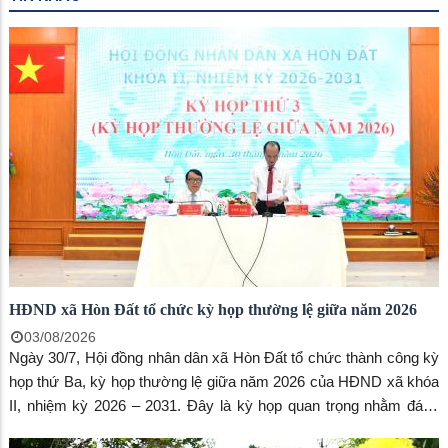
HĐND xã Hòn Đất tổ chức kỳ họp thường lệ giữa năm 2026
03/08/2026
Ngày 30/7, Hội đồng nhân dân xã Hòn Đất tổ chức thành công kỳ
họp thứ Ba, kỳ họp thường lệ giữa năm 2026 của HĐND xã khóa
II, nhiệm kỳ 2026 – 2031. Đây là kỳ họp quan trọng nhằm đánh
giá tình hình thực hiện nhiệm vụ phát triển kinh tế - xã hội, thu, chi