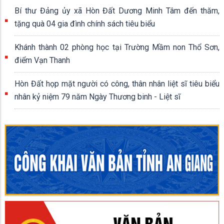
Bí thư Đảng ủy xã Hòn Đất Dương Minh Tâm đến thăm,
tặng quà 04 gia đình chính sách tiêu biểu
Khánh thành 02 phòng học tại Trường Mầm non Thổ Sơn,
điểm Vạn Thanh
Hòn Đất họp mặt người có công, thân nhân liệt sĩ tiêu biểu
nhân kỷ niệm 79 năm Ngày Thương binh - Liệt sĩ