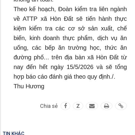
Theo kế hoạch, Đoàn kiểm tra liên ngành
về ATTP xã Hòn Đất sẽ tiến hành thực
kiệm kiểm tra các cơ sở sản xuất, chế
biến, kinh doanh thực phẩm, dịch vụ ăn
uống, các bếp ăn trường học, thức ăn
đường phố... trên địa bàn xã Hòn Đất từ
nay đến hết ngày 15/5/2026 và sẽ tổng
hợp báo cáo đánh giá theo quy định./.
Thu Hương
Chia sẻ
Z
TIN KHÁC