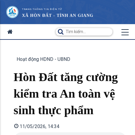
TRANG THÔNG TIN ĐIỆN TỬ
XÃ HÒN ĐẤT - TỈNH AN GIANG
Hoạt động HDND - UBND
Hòn Đất tăng cường
kiểm tra An toàn vệ
sinh thực phẩm
11/05/2026, 14:34