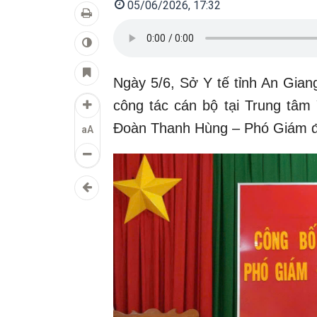
05/06/2026, 17:32
Ngày 5/6, Sở Y tế tỉnh An Gian
công tác cán bộ tại Trung tâm
Đoàn Thanh Hùng – Phó Giám đ
aA