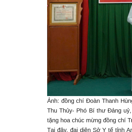
Ảnh: đồng chí Đoàn Thanh Hùn
Thu Thủy- Phó Bí thư Đảng uỷ,
tặng hoa chúc mừng đồng chí T
Tại đây, đại diện Sở Y tế tỉn