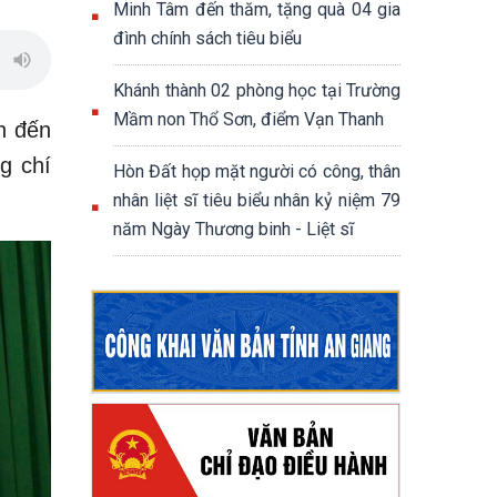
Minh Tâm đến thăm, tặng quà 04 gia
đình chính sách tiêu biểu
Khánh thành 02 phòng học tại Trường
Mầm non Thổ Sơn, điểm Vạn Thanh
n đến
g chí
Hòn Đất họp mặt người có công, thân
nhân liệt sĩ tiêu biểu nhân kỷ niệm 79
năm Ngày Thương binh - Liệt sĩ