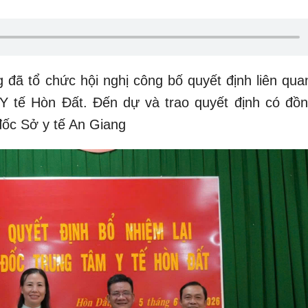
g đã tổ chức hội nghị công bố quyết định liên qua
 Y tế Hòn Đất. Đến dự và trao quyết định có đồn
ốc Sở y tế An Giang