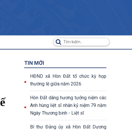
TIN MỚI
HĐND xã Hòn Đất tổ chức kỳ họp
thường lệ giữa năm 2026
Hòn Đất dâng hương tưởng niệm các
tế
Anh hùng liệt sĩ nhân kỷ niệm 79 năm
Ngày Thương binh - Liệt sĩ
Bí thư Đảng ủy xã Hòn Đất Dương