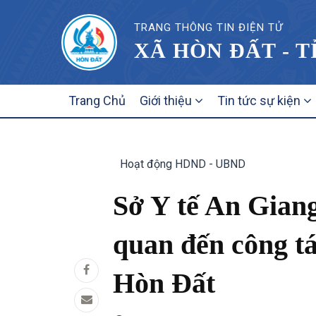
TRANG THÔNG TIN ĐIỆN TỬ
XÃ HÒN ĐẤT - 
MAIN
Trang Chủ
Giới thiệu
Tin tức sự kiện
NAVIGATION
Hoạt động HDND - UBND
Sở Y tế An Giang
quan đến công tá
Hòn Đất