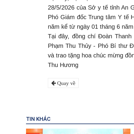
28/5/2026 của Sở y tế tỉnh An 
Phó Giám đốc Trung tâm Y tế Hò
năm kể từ ngày 01 tháng 6 năm
Tại đây, đồng chí Đoàn Thanh
Phạm Thu Thủy - Phó Bí thư Đả
và trao tặng hoa chúc mừng đồn
Thu Hương
Quay về
TIN KHÁC