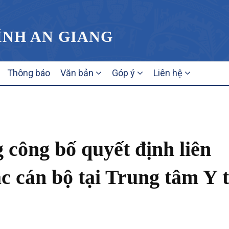
TỈNH AN GIANG
Thông báo
Văn bản
Góp ý
Liên hệ
 công bố quyết định liên
c cán bộ tại Trung tâm Y 