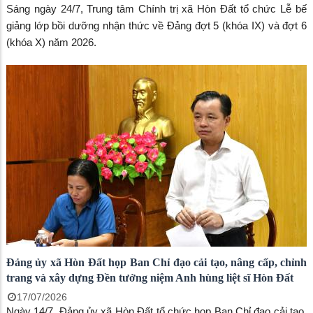
Sáng ngày 24/7, Trung tâm Chính trị xã Hòn Đất tổ chức Lễ bế
giảng lớp bồi dưỡng nhận thức về Đảng đợt 5 (khóa IX) và đợt 6
(khóa X) năm 2026.
Đảng ủy xã Hòn Đất họp Ban Chỉ đạo cải tạo, nâng cấp, chỉnh
trang và xây dựng Đền tưởng niệm Anh hùng liệt sĩ Hòn Đất
17/07/2026
Ngày 14/7, Đảng ủy xã Hòn Đất tổ chức họp Ban Chỉ đạo cải tạo,