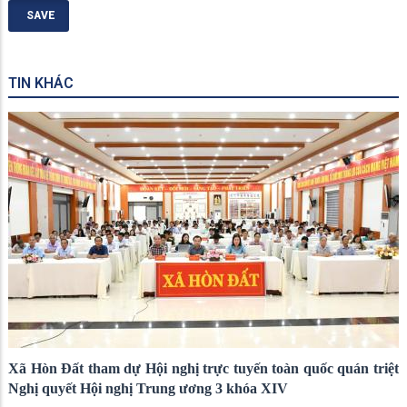
TIN KHÁC
Xã Hòn Đất tham dự Hội nghị trực tuyến toàn quốc quán triệt
Nghị quyết Hội nghị Trung ương 3 khóa XIV