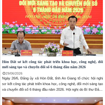
Hòn Đất sơ kết công tác phát triển khoa học, công nghệ, đổi
mới sáng tạo và chuyển đổi số 6 tháng đầu năm 2026
29/06/2026
Ngày 26/6, Đảng ủy xã Hòn Đất, tỉnh An Giang tổ chức hội nghị
sơ kết công tác phát triển khoa học, công nghệ, đổi mới sáng tạo
và chuyển đổi số 6 tháng đầu năm 2026. Hội nghị do Bí thư Đảng
ủy Dương Minh Tâm chủ trì. Cùng tham dự có đồng chí Lương
Đắc Hòa – Phó Bí thư thường trực đảng ủy, Chủ tịch HĐND xã;