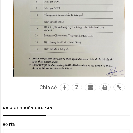
Chia sẻ
Z
CHIA SẺ Ý KIẾN CỦA BẠN
HỌ TÊN