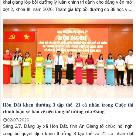
khai giảng lớp bồi dưỡng lý luận chính trị dành cho đảng viên mới
đợt 2, khóa III, năm 2026. Tham gia lớp bồi dưỡng có 38 học viên
đến từ 5 đảng bộ xã: Hòn Đất, Sơn Kiên, Mỹ Thuận, Bình Sơn và
Bình Giang.
Hòn Đất khen thưởng 3 tập thể, 21 cá nhân trong Cuộc thi
chính luận về bảo vệ nền tảng tư tưởng của Đảng
02/07/2026
Sáng 2/7, Đảng ủy xã Hòn Đất, tỉnh An Giang tổ chức hội nghị
công bố quyết định khen thưởng 3 tập thể và 21 cá nhân đạt