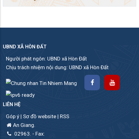
UBND XÃ HÒN ĐẤT
Người phát ngôn: UBND xã Hòn Đất
Chịu trách nhiệm nội dung: UBND xã Hòn Đất
LIÊN HỆ
Góp ý
|
Sơ đồ website
|
RSS
An Giang.
02963.
- Fax: