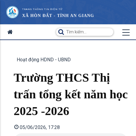
TRANG THÔNG TIN ĐIỆN TỬ
XÃ HÒN ĐẤT - TỈNH AN GIANG
Hoạt động HDND - UBND
Trường THCS Thị
trấn tổng kết năm học
2025 -2026
05/06/2026, 17:28