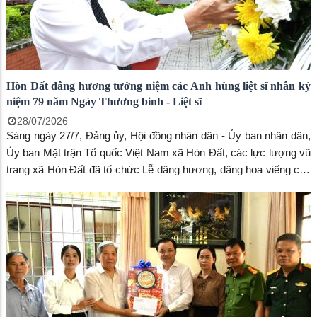
Hòn Đất dâng hương tưởng niệm các Anh hùng liệt sĩ nhân kỷ
niệm 79 năm Ngày Thương binh - Liệt sĩ
28/07/2026
Sáng ngày 27/7, Đảng ủy, Hội đồng nhân dân - Ủy ban nhân dân,
Ủy ban Mặt trận Tổ quốc Việt Nam xã Hòn Đất, các lực lượng vũ
trang xã Hòn Đất đã tổ chức Lễ dâng hương, dâng hoa viếng các
Anh hùng liệt sĩ tại Nghĩa trang Liệt sĩ Hòn Đất, nhân kỷ niệm 79
năm Ngày Thương binh - Liệt sĩ (27/7/1947 - 27/7/2026).