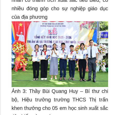
nhân có thành tích xuất sắc tiêu biểu, có
nhiều đóng góp cho sự nghiệp giáo dục
của địa phương
Ảnh 3: Thầy Bùi Quang Huy – Bí thư chi
bộ, Hiệu trưởng trường THCS Thị trấn
khen thưởng cho 05 em học sinh xuất sắc