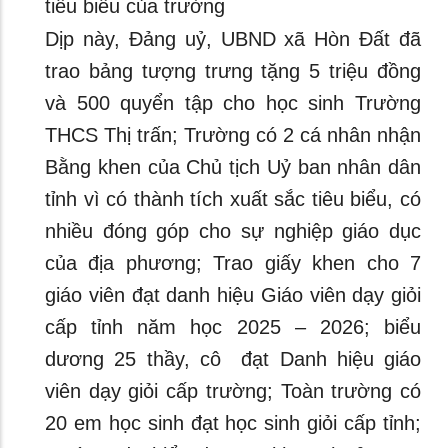
tiêu biểu của trường
Dịp này, Đảng uỷ, UBND xã Hòn Đất đã
trao bảng tượng trưng tặng 5 triệu đồng
và 500 quyển tập cho học sinh Trường
THCS Thị trấn; Trường có 2 cá nhân nhận
Bằng khen của Chủ tịch Uỷ ban nhân dân
tỉnh vì có thành tích xuất sắc tiêu biểu, có
nhiều đóng góp cho sự nghiệp giáo dục
của địa phương; Trao giấy khen cho 7
giáo viên đạt danh hiệu Giáo viên dạy giỏi
cấp tỉnh năm học 2025 – 2026; biểu
dương 25 thầy, cô đạt Danh hiệu giáo
viên dạy giỏi cấp trường; Toàn trường có
20 em học sinh đạt học sinh giỏi cấp tỉnh;