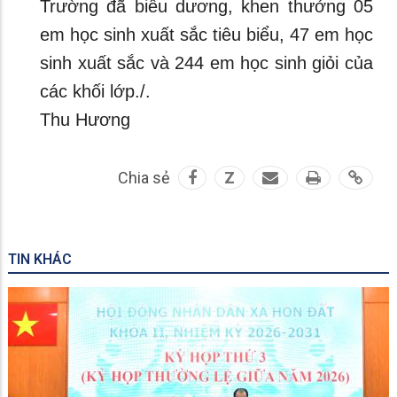
Trường đã biểu dương, khen thưởng 05
em học sinh xuất sắc tiêu biểu, 47 em học
sinh xuất sắc và 244 em học sinh giỏi của
các khối lớp./.
Thu Hương
Chia sẻ
Z
TIN KHÁC