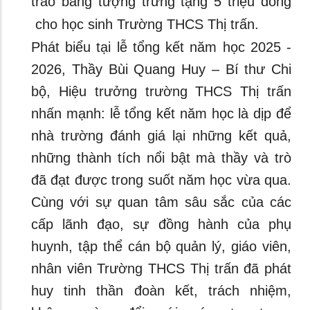
trao bảng tượng trưng tặng 5 triệu đồng
cho học sinh Trường THCS Thị trấn.
Phát biểu tại lễ tổng kết năm học 2025 -
2026, Thầy Bùi Quang Huy – Bí thư Chi
bộ, Hiệu trưởng trường THCS Thị trấn
nhấn mạnh: lễ tổng kết năm học là dịp để
nhà trường đánh giá lại những kết quả,
những thành tích nổi bật mà thầy và trò
đã đạt được trong suốt năm học vừa qua.
Cùng với sự quan tâm sâu sắc của các
cấp lãnh đạo, sự đồng hành của phụ
huynh, tập thể cán bộ quản lý, giáo viên,
nhân viên Trường THCS Thị trấn đã phát
huy tinh thần đoàn kết, trách nhiệm,