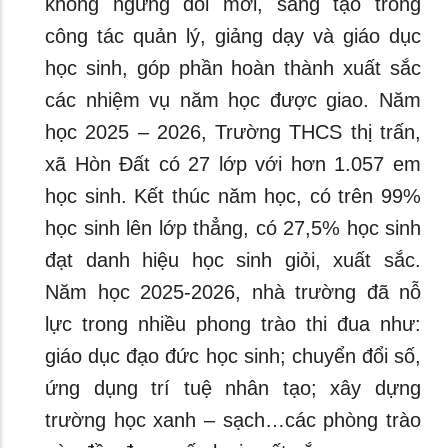
không ngừng đổi mới, sáng tạo trong
công tác quản lý, giảng dạy và giáo dục
học sinh, góp phần hoàn thành xuất sắc
các nhiệm vụ năm học được giao. Năm
học 2025 – 2026, Trường THCS thị trấn,
xã Hòn Đất có 27 lớp với hơn 1.057 em
học sinh. Kết thúc năm học, có trên 99%
học sinh lên lớp thẳng, có 27,5% học sinh
đạt danh hiệu học sinh giỏi, xuất sắc.
Năm học 2025-2026, nhà trường đã nỗ
lực trong nhiều phong trào thi đua như:
giáo dục đạo đức học sinh; chuyển đổi số,
ứng dụng trí tuệ nhân tạo; xây dựng
trường học xanh – sạch…các phòng trào