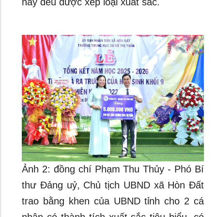
này đều được xếp loại xuất sắc.
Ảnh 2: đồng chí Phạm Thu Thủy - Phó Bí
thư Đảng uỷ, Chủ tịch UBND xã Hòn Đất
trao bằng khen của UBND tỉnh cho 2 cá