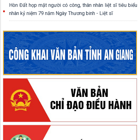
Hòn Đất họp mặt người có công, thân nhân liệt sĩ tiêu biểu
nhân kỷ niệm 79 năm Ngày Thương binh - Liệt sĩ