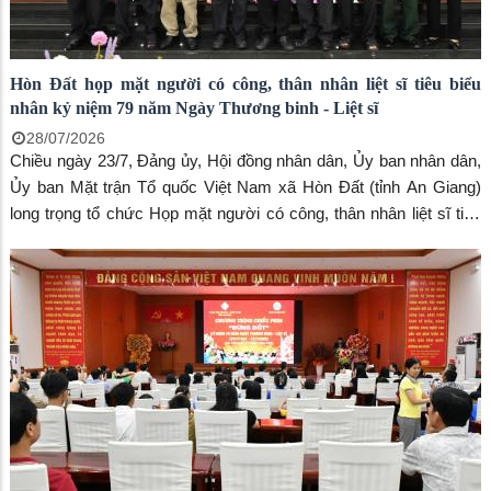
Hòn Đất họp mặt người có công, thân nhân liệt sĩ tiêu biểu
nhân kỷ niệm 79 năm Ngày Thương binh - Liệt sĩ
28/07/2026
Chiều ngày 23/7, Đảng ủy, Hội đồng nhân dân, Ủy ban nhân dân,
Ủy ban Mặt trận Tổ quốc Việt Nam xã Hòn Đất (tỉnh An Giang)
long trọng tổ chức Họp mặt người có công, thân nhân liệt sĩ tiêu
biểu nhân kỷ niệm 79 năm Ngày Thương binh - Liệt sĩ (27/7/1947
- 27/7/2026).