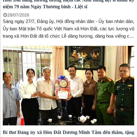
niệm 79 năm Ngày Thương binh - Liệt sĩ
28/07/2026
Sáng ngày 27/7, Đảng ủy, Hội đồng nhân dân - Ủy ban nhân dân,
Ủy ban Mặt trận Tổ quốc Việt Nam xã Hòn Đất, các lực lượng vũ
trang xã Hòn Đất đã tổ chức Lễ dâng hương, dâng hoa viếng các
Anh hùng liệt sĩ tại Nghĩa trang Liệt sĩ Hòn Đất, nhân kỷ niệm 79
năm Ngày Thương binh - Liệt sĩ (27/7/1947 - 27/7/2026).
Bí thư Đảng ủy xã Hòn Đất Dương Minh Tâm đến thăm, tặng