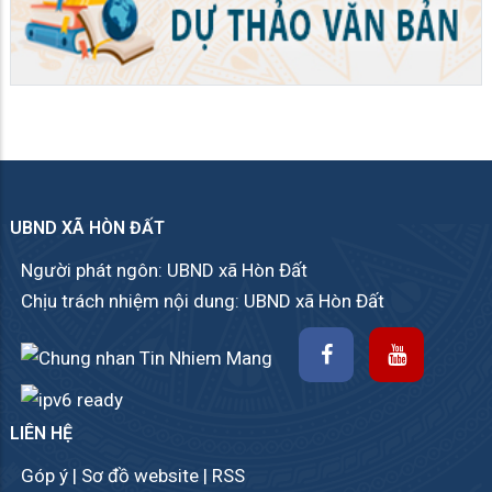
UBND XÃ HÒN ĐẤT
Người phát ngôn: UBND xã Hòn Đất
Chịu trách nhiệm nội dung: UBND xã Hòn Đất
LIÊN HỆ
Góp ý
|
Sơ đồ website
|
RSS