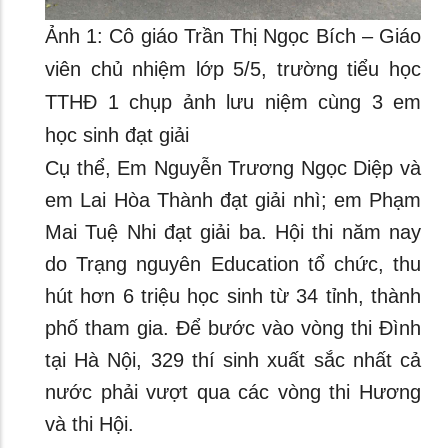
Ảnh 1: Cô giáo Trần Thị Ngọc Bích – Giáo
viên chủ nhiệm lớp 5/5, trường tiểu học
TTHĐ 1 chụp ảnh lưu niệm cùng 3 em
học sinh đạt giải
Cụ thể, Em Nguyễn Trương Ngọc Diệp và
em Lai Hòa Thành đạt giải nhì; em Phạm
Mai Tuệ Nhi đạt giải ba. Hội thi năm nay
do Trạng nguyên Education tổ chức, thu
hút hơn 6 triệu học sinh từ 34 tỉnh, thành
phố tham gia. Để bước vào vòng thi Đình
tại Hà Nội, 329 thí sinh xuất sắc nhất cả
nước phải vượt qua các vòng thi Hương
và thi Hội.