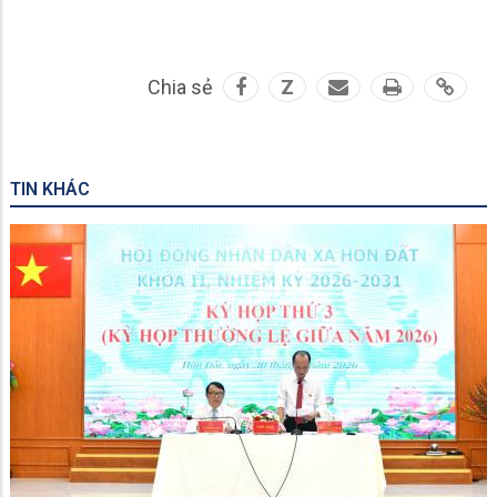
Chia sẻ
Z
TIN KHÁC