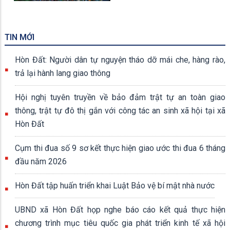
TIN MỚI
Hòn Đất: Người dân tự nguyện tháo dỡ mái che, hàng rào,
trả lại hành lang giao thông
Hội nghị tuyên truyền về bảo đảm trật tự an toàn giao
thông, trật tự đô thị gắn với công tác an sinh xã hội tại xã
Hòn Đất
Cụm thi đua số 9 sơ kết thực hiện giao ước thi đua 6 tháng
đầu năm 2026
Hòn Đất tập huấn triển khai Luật Bảo vệ bí mật nhà nước
UBND xã Hòn Đất họp nghe báo cáo kết quả thực hiện
chương trình mục tiêu quốc gia phát triển kinh tế xã hội