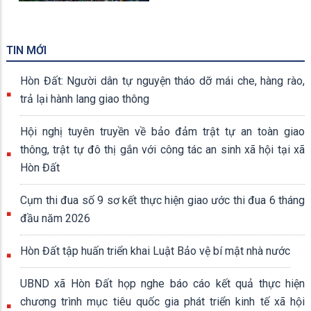
TIN MỚI
Hòn Đất: Người dân tự nguyện tháo dỡ mái che, hàng rào,
trả lại hành lang giao thông
Hội nghị tuyên truyền về bảo đảm trật tự an toàn giao
thông, trật tự đô thị gắn với công tác an sinh xã hội tại xã
Hòn Đất
Cụm thi đua số 9 sơ kết thực hiện giao ước thi đua 6 tháng
đầu năm 2026
Hòn Đất tập huấn triển khai Luật Bảo vệ bí mật nhà nước
UBND xã Hòn Đất họp nghe báo cáo kết quả thực hiện
chương trình mục tiêu quốc gia phát triển kinh tế xã hội