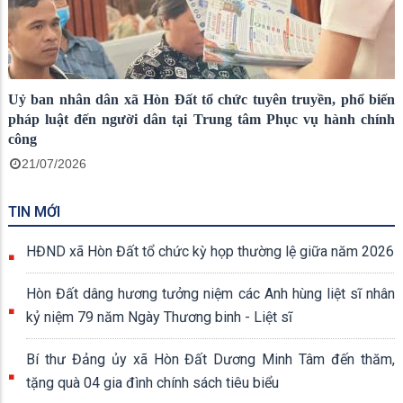
Uỷ ban nhân dân xã Hòn Đất tổ chức tuyên truyền, phổ biến
pháp luật đến người dân tại Trung tâm Phục vụ hành chính
công
21/07/2026
TIN MỚI
HĐND xã Hòn Đất tổ chức kỳ họp thường lệ giữa năm 2026
Hòn Đất dâng hương tưởng niệm các Anh hùng liệt sĩ nhân
kỷ niệm 79 năm Ngày Thương binh - Liệt sĩ
Bí thư Đảng ủy xã Hòn Đất Dương Minh Tâm đến thăm,
tặng quà 04 gia đình chính sách tiêu biểu