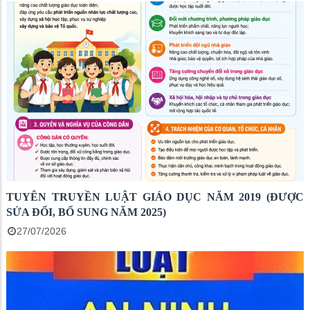
TUYÊN TRUYỀN LUẬT GIÁO DỤC NĂM 2019 (ĐƯỢC
SỬA ĐỔI, BỔ SUNG NĂM 2025)
27/07/2026