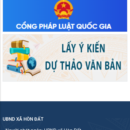
UBND XÃ HÒN ĐẤT