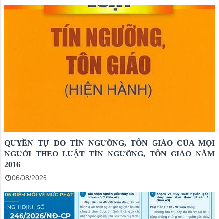
QUYỀN TỰ DO TÍN NGƯỠNG, TÔN GIÁO CỦA MỌI
NGƯỜI THEO LUẬT TÍN NGƯỠNG, TÔN GIÁO NĂM
2016
06/08/2026