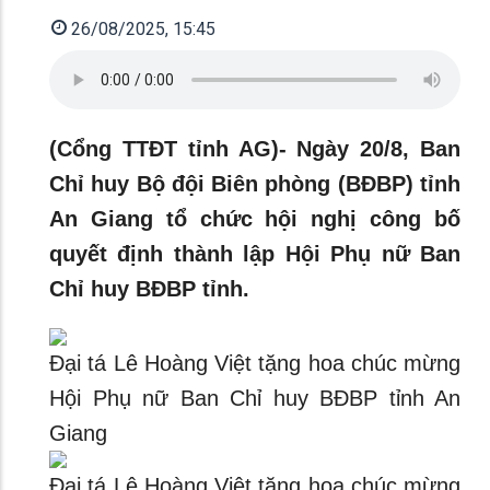
26/08/2025, 15:45
(Cổng TTĐT tỉnh AG)- Ngày 20/8, Ban
Chỉ huy Bộ đội Biên phòng (BĐBP) tỉnh
An Giang tổ chức hội nghị công bố
quyết định thành lập Hội Phụ nữ Ban
Chỉ huy BĐBP tỉnh.
Đại tá Lê Hoàng Việt tặng hoa chúc mừng
Hội Phụ nữ Ban Chỉ huy BĐBP tỉnh An
Giang
Đại tá Lê Hoàng Việt tặng hoa chúc mừng