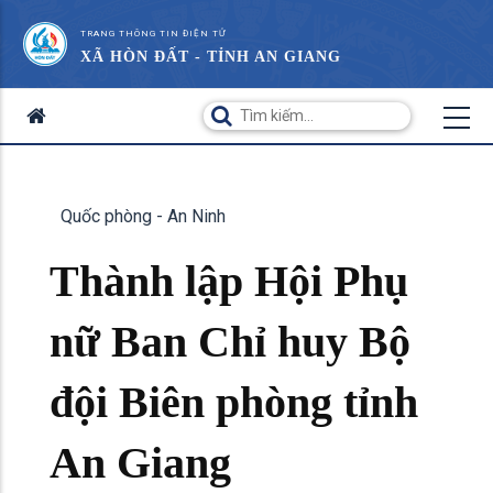
TRANG THÔNG TIN ĐIỆN TỬ
XÃ HÒN ĐẤT - TỈNH AN GIANG
Quốc phòng - An Ninh
Thành lập Hội Phụ
nữ Ban Chỉ huy Bộ
đội Biên phòng tỉnh
An Giang