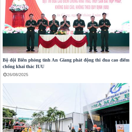
Bộ đội Biên phòng tỉnh An Giang phát động thi đua cao điểm
chống khai thác IUU
26/08/2025