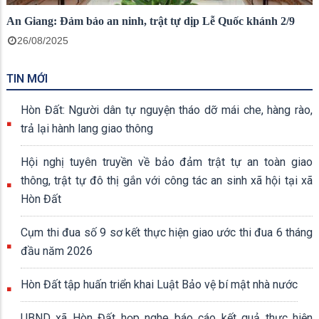
An Giang: Đảm bảo an ninh, trật tự dịp Lễ Quốc khánh 2/9
26/08/2025
TIN MỚI
Hòn Đất: Người dân tự nguyện tháo dỡ mái che, hàng rào,
trả lại hành lang giao thông
Hội nghị tuyên truyền về bảo đảm trật tự an toàn giao
thông, trật tự đô thị gắn với công tác an sinh xã hội tại xã
Hòn Đất
Cụm thi đua số 9 sơ kết thực hiện giao ước thi đua 6 tháng
đầu năm 2026
Hòn Đất tập huấn triển khai Luật Bảo vệ bí mật nhà nước
UBND xã Hòn Đất họp nghe báo cáo kết quả thực hiện