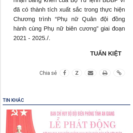
nhận bằng khen của Bộ Tư lệnh BĐBP vì
đã có thành tích xuất sắc trong thực hiện
Chương trình “Phụ nữ Quân đội đồng
hành cùng Phụ nữ biên cương” giai đoạn
2021 - 2025./.
TUẤN KIỆT
Chia sẻ
Z
TIN KHÁC