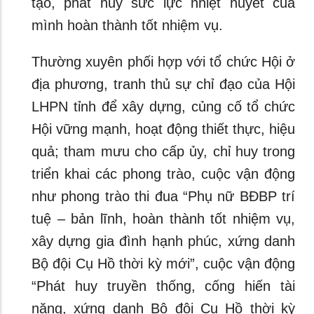
tạo, phát huy sức lực nhiệt huyết của
mình hoàn thành tốt nhiệm vụ.
Thường xuyên phối hợp với tổ chức Hội ở
địa phương, tranh thủ sự chỉ đạo của Hội
LHPN tỉnh để xây dựng, củng cố tổ chức
Hội vững mạnh, hoạt động thiết thực, hiệu
quả; tham mưu cho cấp ủy, chỉ huy trong
triển khai các phong trào, cuộc vận động
như phong trào thi đua “Phụ nữ BĐBP trí
tuệ – bản lĩnh, hoàn thành tốt nhiệm vụ,
xây dựng gia đình hạnh phúc, xứng danh
Bộ đội Cụ Hồ thời kỳ mới”, cuộc vận động
“Phát huy truyền thống, cống hiến tài
năng, xứng danh Bộ đội Cụ Hồ thời kỳ