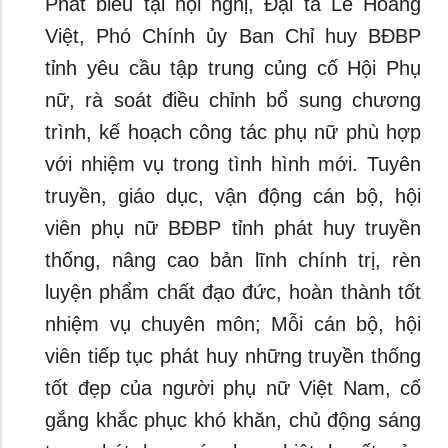
Phát biểu tại hội nghị, Đại tá Lê Hoàng
Việt, Phó Chính ủy Ban Chỉ huy BĐBP
tỉnh yêu cầu tập trung củng cố Hội Phụ
nữ, rà soát điều chỉnh bổ sung chương
trình, kế hoạch công tác phụ nữ phù hợp
với nhiệm vụ trong tình hình mới. Tuyên
truyền, giáo dục, vận động cán bộ, hội
viên phụ nữ BĐBP tỉnh phát huy truyền
thống, nâng cao bản lĩnh chính trị, rèn
luyện phẩm chất đạo đức, hoàn thành tốt
nhiệm vụ chuyên môn; Mỗi cán bộ, hội
viên tiếp tục phát huy những truyền thống
tốt đẹp của người phụ nữ Việt Nam, cố
gắng khắc phục khó khăn, chủ động sáng